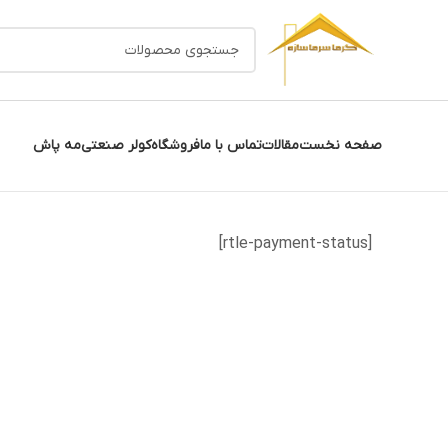
صفحه نخست
مقالات
تماس با ما
فروشگاه
کولر صنعتی
مه پاش
[rtle-payment-status]