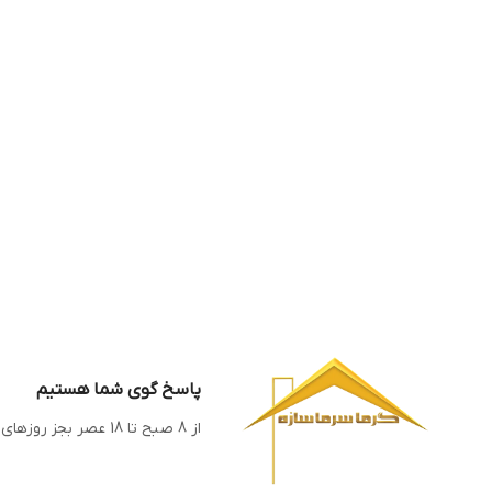
پاسخ گوی شما هستیم
از 8 صبح تا 18 عصر بجز روزهای تعطیل