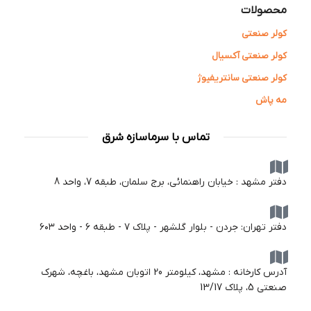
محصولات
کولر صنعتی
کولر صنعتی آکسیال
کولر صنعتی سانتریفیوژ
مه پاش
تماس با سرماسازه شرق
دفتر مشهد : خیابان راهنمائی، برج سلمان، طبقه 7، واحد 8
دفتر تهران: جردن - بلوار گلشهر - پلاک ۷ - طبقه ۶ - واحد ۶۰۳
آدرس کارخانه : مشهد، کیلومتر 20 اتوبان مشهد، باغچه، شهرک
صنعتی 5، پلاک 13/17