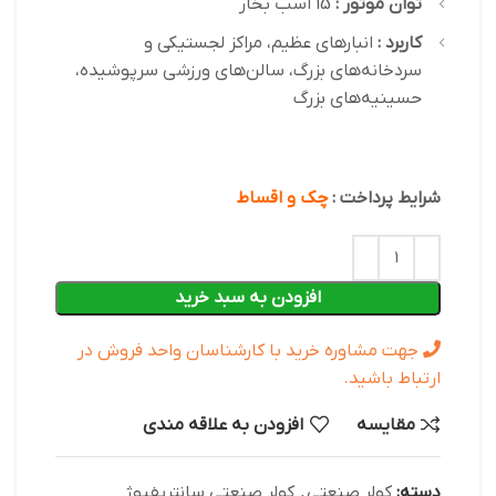
توان موتور :
15 اسب بخار
کاربرد :
انبارهای عظیم، مراکز لجستیکی و
سردخانه‌های بزرگ، سالن‌های ورزشی سرپوشیده،
حسینیه‌های بزرگ
شرایط پرداخت :
چک و اقساط
افزودن به سبد خرید
جهت مشاوره خرید با کارشناسان واحد فروش در
ارتباط باشید.
مقایسه
افزودن به علاقه مندی
دسته:
کولر صنعتی
,
کولر صنعتی سانتریفیوژ