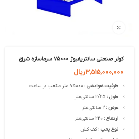
بزرگنمایی تصویر
کولر صنعتی سانتریفیوژ ۷۵۰۰۰ سرماسازه شرق
3,515,000,000
ریال
ظرفیت هوادهی :
75000 متر مکعب بر ساعت
طول :
2/25 سانتی‌متر
عرض :
2 سانتی‌متر
ارتفاع :
220 سانتی‌متر
نوع پمپ :
کف کش