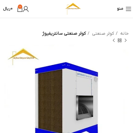
0
منو
0
ریال
خانه
کولر صنعتی
کولر صنعتی سانتریفیوژ