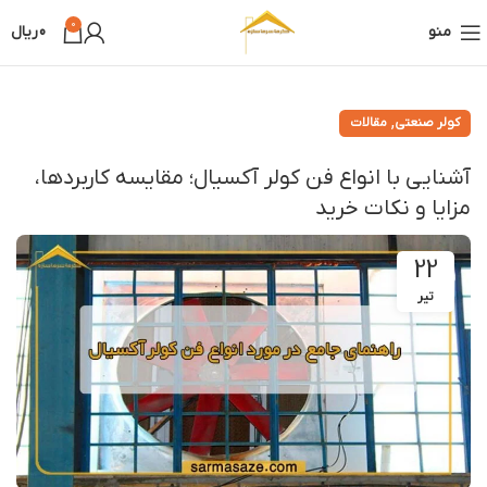
0
منو
0
ریال
,
کولر صنعتی
مقالات
آشنایی با انواع فن کولر آکسیال؛ مقایسه کاربردها،
مزایا و نکات خرید
22
تیر