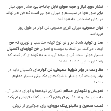
فشار مورد نیاز و حجم هوای قابل جابه‌جایی:
فشار مورد نیاز
برای عبور هوا در سیستم و میزان هوایی است که فن می‌تواند
در زمان مشخص جابه‌جا کند.
توان مصرفی:
میزان انرژی مصرفی فن کولر در طول روز
می‌باشد.
صدای تولید شده:
در واقع نوع تیغه مناسب و نویزی که فن
ایجاد می‌کند، در انتخاب درست و اصولی
فن کولرهای آکسیال
بسیار موثر است. فن و تیغه آن، باید به گونه‌ای کار کنند که
راندمان بالایی داشته باشند.
مقاومت در برابر شرایط محیطی:
فن‌ کولر
های آکسیال باید در
برابر رطوبت، گرد و غبار یا شوک‌های مکانیکی بسیار مقاوم
باشند.
تعویض و نگهداری منظم:
تمیزکاری تیغه‌ها و اجزای داخلی آن،
به طول عمر و ماندگاری فن‌های آکسیال کمک فراوانی می‌کند.
نصب صحیح و مانیتورینگ دوره‌ای:
برای جلوگیری از لرزش،