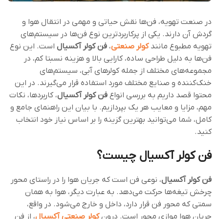
در صنعت تهویه، فن‌ها نقش حیاتی و مهمی در انتقال هوا و
گردش آن دارند. یکی از پرکاربردترین نوع فن‌ها در سیستم‌های
تهویه مطبوع مانند
کولر صنعتی
،
فن کولر آکسیال
است. این نوع
فن‌ها به دلیل طراحی ساده، کارایی بالا و هزینه نسبتا کم، در
مجموعه‌های مختلف از جمله کولرهای آبی، سیستم‌های
خنک‌کننده و صنایع مختلف مورد استفاده قرار می‌گیرند. در این
محتوا قصد داریم به بررسی انواع
فن کولر آکسیال
، کاربردها، نکات
مهم، مزایا و معایب هر یک بپردازیم. با بیان این راهنمای جامع و
کامل، شما می‌توانید بهترین گزینه را بر اساس نیاز خود انتخاب
کنید.
فن کولر آکسیال چیست؟
فن کولر آکسیال
، نوعی فن است که جریان هوا را در راستای محور
چرخش تیغه‌ها حرکت می‌دهد. به عبارت دیگر، هوا به همان
سمتی که محور فن قرار دارد، داخل و خارج می‌شود. در واقع،
جریان هوا موازی محور است. درون
کولر صنعتی آکسیال
، از فن