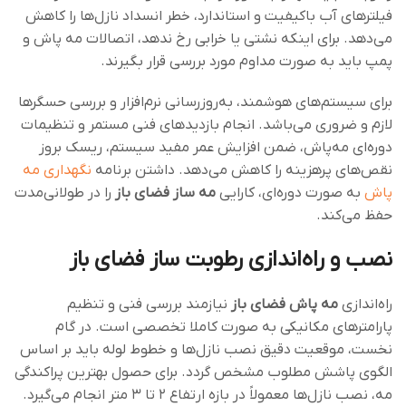
فیلترهای آب باکیفیت و استاندارد، خطر انسداد نازل‌ها را کاهش
می‌دهد. برای اینکه نشتی یا خرابی رخ ندهد، اتصالات مه پاش و
پمپ باید به صورت مداوم مورد بررسی قرار بگیرند.
برای سیستم‌های هوشمند، به‌روزرسانی نرم‌افزار و بررسی حسگرها
لازم و ضروری می‌باشد. انجام بازدیدهای فنی مستمر و تنظیمات
دوره‌ای مه‌پاش، ضمن افزایش عمر مفید سیستم، ریسک بروز
نقص‌های پرهزینه را کاهش می‌دهد. داشتن برنامه
نگهداری مه
پاش
به صورت دوره‌ای، کارایی
مه ساز فضای باز
را در طولانی‌مدت
حفظ می‌کند.
نصب و راه‌اندازی رطوبت ساز فضای باز
راه‌اندازی
مه‌ پاش فضای باز
نیازمند بررسی فنی و تنظیم
پارامترهای مکانیکی به‌ صورت کاملا تخصصی است. در گام
نخست، موقعیت دقیق نصب نازل‌ها و خطوط لوله باید بر اساس
الگوی پاشش مطلوب مشخص گردد. برای حصول بهترین پراکندگی
مه، نصب نازل‌ها معمولاً در بازه ارتفاع ۲ تا ۳ متر انجام می‌گیرد.