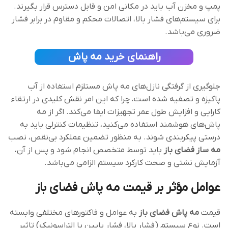
پمپ و مخزن آب باید در مکانی امن و قابل‌ دسترس قرار بگیرند.
برای سیستم‌های فشار بالا، اتصالات محکم و مقاوم در برابر فشار
ضروری می‌باشد.
راهنمای خرید مه پاش
جلوگیری از گرفتگی نازل‌های مه‌ پاش مستلزم استفاده از آب
پاکیزه و تصفیه شده است، چرا که این امر نقش کلیدی در ارتقاء
کارایی و افزایش طول عمر تجهیزات ایفا می‌کند. اگر از مه
پاش‌های هوشمند استفاده می‌کنید، تنظیمات کنترلی باید به
‌درستی پیکربندی شوند. به منظور تضمین عملکرد بی‌نقص، نصب
مه ساز فضای باز
باید توسط متخصص انجام شود و پس از آن،
آزمایش نشتی و صحت کارکرد سیستم الزامی می‌باشد.
عوامل مؤثر بر قیمت مه پاش‌ فضای باز
قیمت
مه‌ پاش فضای باز
به عوامل و فاکتورهای مختلفی وابسته
است. نوع سیستم (فشار بالا، فشار پایین یا التراسونیک) تاثیر