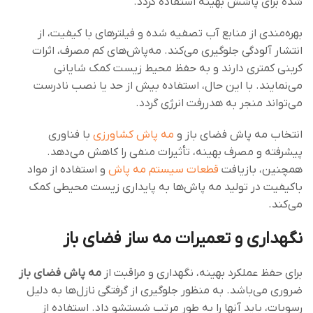
شده برای پاشش بهینه استفاده گردد.
بهره‌مندی از منابع آب تصفیه شده و فیلترهای با کیفیت، از
انتشار آلودگی جلوگیری می‌کند. مه‌پاش‌های کم مصرف، اثرات
کربنی کمتری دارند و به حفظ محیط زیست کمک شایانی
می‌نمایند. با این حال، استفاده بیش از حد یا نصب نادرست
می‌تواند منجر به هدررفت انرژی گردد.
انتخاب مه‌ پاش فضای باز و
مه پاش کشاورزی
با فناوری
پیشرفته و مصرف بهینه، تأثیرات منفی را کاهش می‌دهد.
همچنین، بازیافت
قطعات سیستم مه پاش
و استفاده از مواد
باکیفیت در تولید مه پاش‌ها به پایداری زیست ‌محیطی کمک
می‌کند.
نگهداری و تعمیرات مه ساز فضای باز
برای حفظ عملکرد بهینه، نگهداری و مراقبت از
مه‌ پاش فضای باز
ضروری می‌باشد. به منظور جلوگیری از گرفتگی نازل‌ها به دلیل
رسوبات، باید آنها را به طور مرتب شستشو داد. استفاده از