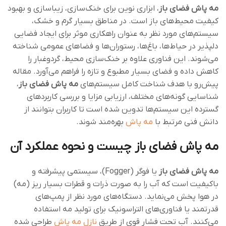
مه‌ پاش فضای باز
، ابزاری نوین برای خنک‌سازی، زیباسازی و بهبود
کیفیت محیط‌های باز است. در مناطق بسیار گرم و خشک،
سیستم‌های مورد نظر به عنوان راهکاری موثر برای ایجاد فضایی
دلپذیر در حیاط‌ها، باغ‌ها، رستوران‌ها و فضاهای عمومی شناخته
می‌شوند. این فناوری علاوه بر خنک‌سازی محیط، گردوغبار را
کاهش داده و فضای بسیار مطبوع و تازه را فراهم می‌آورد. مقاله
پیش‌رو با هدف شناخت کامل سیستم‌های
مه‌ پاش فضای باز
،
شناسایی گونه‌های مختلف، ارزیابی مزایا و بررسی کاربردهای
گسترده این سیستم‌ها تدوین شده است تا کاربران بتوانند از
دانش فنی مرتبط با
مه پاش
بهره‌مند شوند.
مه پاش فضای باز چیست و نحوه عملکرد آن
مه‌ پاش فضای باز
یا فوگر (Fogger)، سیستمی پیشرفته و
باکیفیت است که آب را به صورت ذرات و قطرات بسیار ریز (مه)
در هوا پخش می‌نماید. دستگاه‌های مورد نظر از پمپ‌های
قدرتمند یا فناوری‌های التراسونیک برای تولید مه استفاده
می‌کنند. آب تحت فشار قوی از طریق
نازل‌ مه پاش
طراحی شده