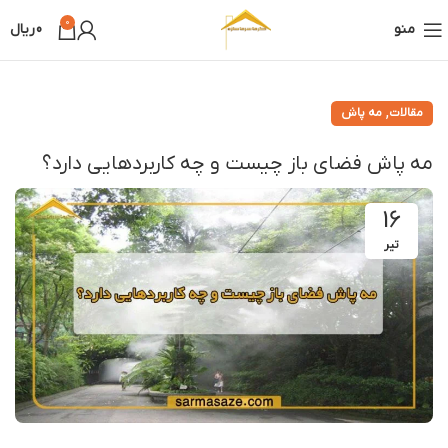
0
منو
0
ریال
,
مقالات
مه پاش
مه پاش فضای باز چیست و چه کاربردهایی دارد؟
16
تیر