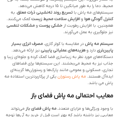
محیط، دما را به طور میانگین تا ۱۵ درجه کاهش می‌دهد.
سیستم‌های مه ‌پاش با
تسریع روند ته‌نشینی ذرات معلق
، به
کنترل آلودگی هوا
و
افزایش سلامت محیط زیست
کمک می‌کنند.
همچنین، با افزایش رطوبت از
خشکی پوست
و
مشکلات تنفسی
نیز جلوگیری به عمل می‌آورند.
سیستم مه پاش
در مقایسه با کولر گازی،
مصرف انرژی بسیار
پایین‌تری
دارد و
هزینه‌های عملیاتی پایینی
نیز ارائه می‌دهد.
دستگاه‌های مورد نظر به زیباسازی فضا کمک کرده و جلوه‌ای زیبا و
جذاب نیز به محیط می‌بخشند. این سیستم‌ها برای فضاهای
تجاری، مسکونی و عمومی مانند پارک‌ها و رستوران‌ها گزینه‌ای
ایده‌آل هستند.
مه پاش رستوران
یکی از پرکاربردترین استفاده مه
پاش می باشد.
معایب احتمالی مه‌ پاش فضای باز
با وجود ویژگی‌ها و مزایای متعدد،
مه‌ پاش فضای باز
می‌تواند
معایبی نیز داشته باشد که بهتر است قبل از خرید به آن‌ها توجه