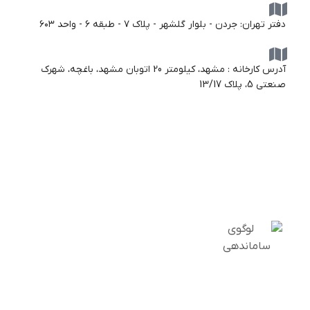
دفتر تهران: جردن - بلوار گلشهر - پلاک ۷ - طبقه ۶ - واحد ۶۰۳
آدرس کارخانه : مشهد، کیلومتر 20 اتوبان مشهد، باغچه، شهرک
صنعتی 5، پلاک 13/17