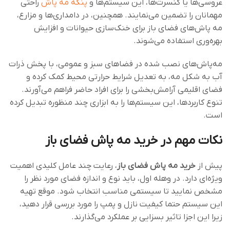
عروسی‌ها یا کنسرت‌ها، این سیستم‌ها و
پنکه مه پاش
راحتی
مهمانان را تضمین می‌نمایند. همچنین، در دامداری‌ها و مزارع،
مه پاش‌های فضای باز برای خنک‌سازی حیوانات و افزایش
بهره‌وری استفاده می‌شوند.
مه‌پاش‌های نصب شده در فضاهای سبز و عمومی، با پخش ذرات
آب به شکل مه، به تعدیل شرایط حرارتی محیط کمک کرده و
فضای اقلیمی آرامش‌بخشی را برای افراد حاضر فراهم می‌آورند.
تنوع کاربردها، این سیستم‌ها را به ابزاری چند منظوره تبدیل کرده
است.
نکات مهم در خرید
مه پاش فضای باز
پیش از
خرید مه‌ پاش فضای باز
، رعایت چند عامل کلیدی اهمیت
ویژه‌ای دارد. در وهله اول، باید نوع و اندازه فضای مورد نظر را
مشخص نمایید تا سیستمی مناسب انتخاب شود. موقع تهیه
این سیستم حتما کیفیت نازل و پمپ را مورد بررسی قرار دهید،
زیرا این اجزا تاثیر بسزایی بر عملکرد می‌گذارند.