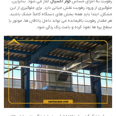
رطوبت به اجزای حساس
کولر آکسیال
آغاز می ‌شود. بنابراین،
جلوگیری از ورود رطوبت نقش حیاتی دارد. برای جلوگیری از این
مشکل، ابتدا باید همه بخش‌ های دستگاه کاملاً خشک باشند.
هر مقدار رطوبت باقیمانده می ‌تواند داخل یاتاقان‌ ها، موتور یا
سطح پره‌ ها نفوذ کرده و باعث زنگ ‌زدگی شود.