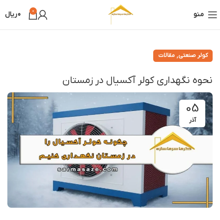
0
منو
0
ریال
,
کولر صنعتی
مقالات
نحوه نگهداری کولر آکسیال در زمستان
05
آذر