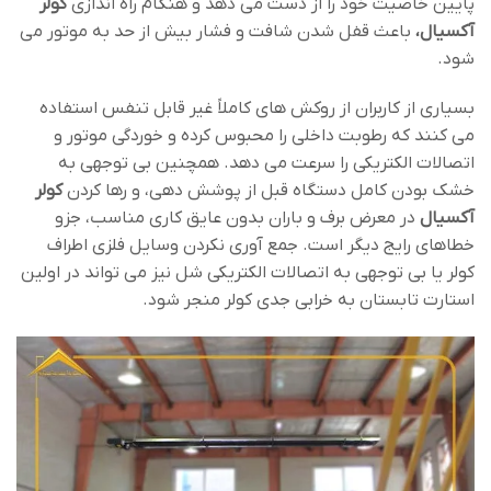
پایین خاصیت خود را از دست می ‌دهد و هنگام راه ‌اندازی
کولر
آکسیال،
باعث قفل‌ شدن شافت و فشار بیش‌ از حد به موتور می
‌شود.
بسیاری از کاربران از روکش‌ های کاملاً غیر قابل ‌تنفس استفاده
می ‌کنند که رطوبت داخلی را محبوس کرده و خوردگی موتور و
اتصالات الکتریکی را سرعت می ‌دهد. همچنین بی ‌توجهی به
خشک ‌بودن کامل دستگاه قبل از پوشش ‌دهی، و رها کردن
کولر
آکسیال
در معرض برف و باران بدون عایق‌ کاری مناسب، جزو
خطاهای رایج دیگر است. جمع‌ آوری نکردن وسایل فلزی اطراف
کولر یا بی ‌توجهی به اتصالات الکتریکی شل نیز می ‌تواند در اولین
استارت تابستان به خرابی جدی کولر منجر شود.