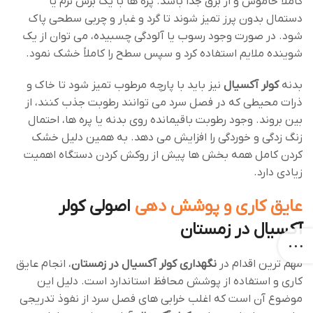
کاملاً خاموش و از برق جدا باشد. پره ‌ها با یک برس نرم یا
دستمال بدون پرز تمیز شوند تا گرد و غبار و چربی سطحی پاک
شود. در صورت وجود رسوب یا آلودگی چسبیده، می ‌توان از یک
شوینده ملایم استفاده کرد و سپس سطح را کاملاً خشک نمود.
بدنه
کولر آکسیال
نیز باید با پارچه مرطوب تمیز شود تا خاک و
ذرات محیطی که در فصل سرد می ‌توانند رطوبت جذب کنند، از
بین بروند. وجود رطوبت باقیمانده روی بدنه یا پره ‌ها، احتمال
زنگ ‌زدگی و خوردگی را افزایش می ‌دهد. به همین دلیل خشک
‌کردن کامل همه بخش ‌ها پیش از روکش کردن دستگاه اهمیت
زیادی دارد.
عایق ‌کاری و پوشش‌ دهی
اصولی کولر
آکسیال در زمستان
مهم ‌ترین اقدام در
نگهداری کولر آکسیال در زمستان
، انجام عایق
‌کاری و استفاده از پوشش محافظ استاندارد است. دلیل این
موضوع آن است که اغلب خرابی ‌های فصل سرد از نفوذ تدریجی