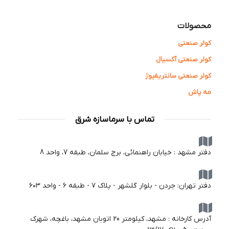
محصولات
کولر صنعتی
کولر صنعتی آکسیال
کولر صنعتی سانتریفیوژ
مه پاش
تماس با سرماسازه شرق
دفتر مشهد : خیابان راهنمائی، برج سلمان، طبقه 7، واحد 8
دفتر تهران: جردن - بلوار گلشهر - پلاک ۷ - طبقه ۶ - واحد ۶۰۳
آدرس کارخانه : مشهد، کیلومتر 20 اتوبان مشهد، باغچه، شهرک