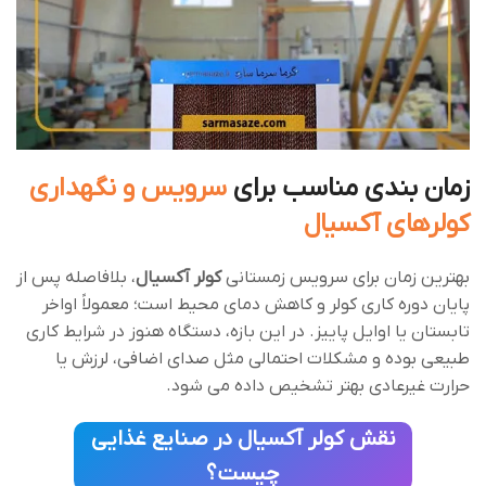
زمان ‌بندی مناسب برای
سرویس و نگهداری
کولرهای آکسیال
بهترین زمان برای سرویس زمستانی
کولر آکسیال
، بلافاصله پس از
پایان دوره کاری کولر و کاهش دمای محیط است؛ معمولاً اواخر
تابستان یا اوایل پاییز. در این بازه، دستگاه هنوز در شرایط کاری
طبیعی بوده و مشکلات احتمالی مثل صدای اضافی، لرزش یا
حرارت غیرعادی بهتر تشخیص داده می ‌شود.
نقش کولر آکسیال در صنایع غذایی
چیست؟