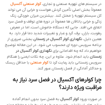
در سیستم‌ های تهویه صنعتی و تجاری،
کولر صنعتی آکسیال
معمولاً بخش اصلی تأمین گردش هواست و خرابی آن می ‌تواند
کل سیستم تهویه را مختل کند. بیشترین میزان خوردگی، زنگ
‌زدگی و خرابی یاتاقان ‌ها معمولاً در دوره ‌های توقف و فصل سرد
اتفاق می ‌افتد. جایی که دستگاه خاموش است، اما در معرض
رطوبت، باران، برف، گرد و غبار و تغییرات شدید دما قرار دارد. به
همین دلیل،
نگهداری کولر آکسیال در زمستان
بخشی ضروری از
برنامه سرویس دوره ‌ای محسوب می‌ شود. در این مقاله توضیح
خواهیم داد که چه اقداماتی برای
نگهداری کولر آکسیال در
زمستان
باید انجام شود. علاوه بر این، چه نکات ایمنی را هنگام
سرویس زمستانی باید رعایت کرد تا
کولر صنعتی
با حداقل ریسک
و حداکثر آمادگی، از فصل زمستان عبور کند.
چرا کولرهای آکسیال در فصل سرد نیاز به
مراقبت ویژه دارند؟
در صورت ورود
کولر آکسیال
به فصل سرد بدون انجام آماده