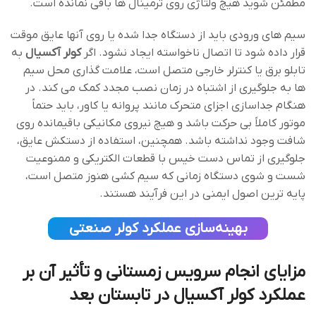
مطمئن شوید هیچ ولتاژی روی ترمینال ‌ها باقی نمانده است.
سیم ‌های ورودی باید از دستگاه جدا شده یا روی آنها عایق موقت
قرار داده شود تا اتصال ناخواسته ایجاد نشود. اگر
کولر آکسیال
به
تابلو برق یا کنترلر خارجی متصل است، علامت ‌گذاری محل سیم
‌ها به جلوگیری از اشتباه در زمان نصب مجدد کمک می‌ کند. در
هنگام جداسازی اجزای متحرک مانند پروانه یا کاور، باید حتماً
موتور کاملاً بی‌ حرکت باشد و هیچ نیروی مکانیکی باقیمانده روی
شافت وجود نداشته باشد. همچنین، استفاده از دستکش عایق،
جلوگیری از تماس دست خیس با قطعات الکتریکی و ممنوعیت
شست‌ و شوی دستگاه زمانی که سیم‌ کشی هنوز متصل است،
پایه ‌ترین اصول ایمنی در این فرآیند هستند.
بهینه‌سازی عملکرد کولر صنعتی
مزایای انجام سرویس زمستانی و تأثیر آن بر
عملکرد کولر آکسیال در تابستان بعد