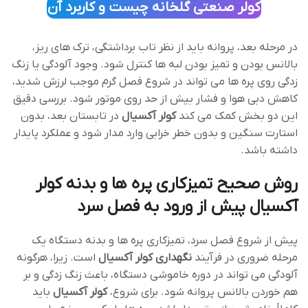
کولر صنعتی گلخانه چیست و کاربرد آن
در مرحله بعد، پروانه باید از نظر تاب ‌برداشتگی، ترک‌ های ریز،
بالانس بودن و تمیز بودن لبه ‌ها کنترل شود. وجود آلودگی یا زنگ‌
زدگی روی پره‌ ها می‌ تواند در شروع فصل گرم موجب لرزش شدید،
کاهش دبی هوا و فشار بیش از حد روی موتور شود. بررسی دقیق
این دو بخش کمک می ‌کند
کولر آکسیال
در تابستان بعد، بدون
استارت سنگین و بدون خطر خرابی وارد مدار شود و عملکرد پایدار
داشته باشد.
روش صحیح تمیزکاری پره ‌ها و بدنه کولر
آکسیال پیش از ورود به فصل سرد
پیش از شروع فصل سرد، تمیزکاری پره ‌ها و بدنه دستگاه یک
مرحله ضروری در فرآیند
نگهداری کولر آکسیال
است. زیرا، هرگونه
آلودگی می ‌تواند در دوره خاموشی دستگاه، باعث زنگ ‌زدگی و بر
هم خوردن بالانس پروانه شود. برای شروع،
کولر آکسیال
باید