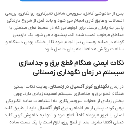
پس از خاموشی کامل، سرویس شامل تمیزکاری، روانکاری، بررسی
اتصالات و عایق‌ کاری انجام می ‌شود و باید قبل از شروع بارندگی
پاییز به پایان برسد. برای کولرهایی که در محیط‌ های صنعتی یا
مناطق مرطوب نصب شده‌ اند، پیشنهاد می ‌شود یک بازبینی
کوتاه در میانه زمستان نیز انجام شود تا از خشک ‌بودن دستگاه و
سلامت روکش محافظ اطمینان حاصل شود.
نکات ایمنی هنگام قطع برق و جداسازی
سیستم در زمان نگهداری زمستانی
در زمان
نگهداری کولر آکسیال در زمستان،
رعایت نکات ایمنی
هنگام قطع برق و جداسازی سیستم اهمیت زیادی دارد، چون
بخش زیادی از خطرات سرویس‌کاری به اشتباهات ساده الکتریکی
برمی‌ گردد. پیش از هر اقدامی، برق
کولر آکسیال
باید از طریق کلید
اصلی یا فیوز مربوطه کاملاً قطع شود و تنها به خاموش‌ کردن کلید
محلی اکتفا نشود. بعد از قطع برق، لازم است با یک تست ساده