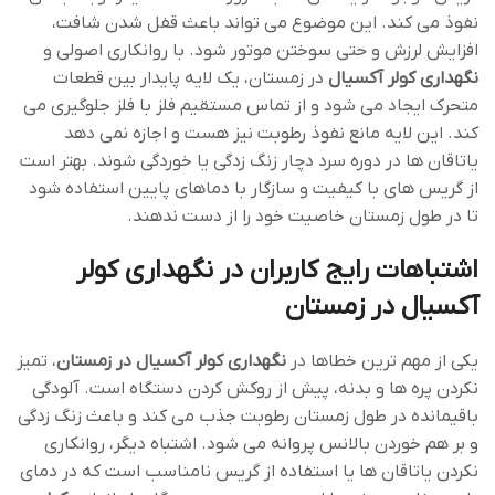
نفوذ می ‌کند. این موضوع می‌ تواند باعث قفل شدن شافت،
افزایش لرزش و حتی سوختن موتور شود. با روانکاری اصولی و
نگهداری
کولر آکسیال
در زمستان، یک لایه پایدار بین قطعات
متحرک ایجاد می ‌شود و از تماس مستقیم فلز با فلز جلوگیری می
‌کند. این لایه مانع نفوذ رطوبت نیز هست و اجازه نمی‌ دهد
یاتاقان ‌ها در دوره سرد دچار زنگ‌ زدگی یا خوردگی شوند. بهتر است
از گریس‌ های با کیفیت و سازگار با دماهای پایین استفاده شود
تا در طول زمستان خاصیت خود را از دست ندهند.
اشتباهات رایج کاربران در نگهداری کولر
آکسیال در زمستان
یکی از مهم ‌ترین خطاها در
نگهداری کولر آکسیال در زمستان
، تمیز
نکردن پره ‌ها و بدنه، پیش از روکش‌ کردن دستگاه است. آلودگی‌
باقیمانده در طول زمستان رطوبت جذب می‌ کند و باعث زنگ ‌زدگی
و بر هم خوردن بالانس پروانه می ‌شود. اشتباه دیگر، روانکاری
نکردن یاتاقان ‌ها یا استفاده از گریس نامناسب است که در دمای