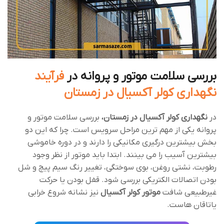
بررسی سلامت موتور و پروانه در
فرآیند
نگهداری کولر آکسیال در زمستان
در
نگهداری کولر آکسیال در زمستان،
بررسی سلامت موتور و
پروانه یکی از مهم‌ ترین مراحل سرویس است. چرا که این دو
بخش بیشترین درگیری مکانیکی را دارند و در دوره خاموشی
بیشترین آسیب را می ‌بینند. ابتدا باید موتور از نظر وجود
رطوبت، نشتی روغن، بوی سوختگی، تغییر رنگ سیم‌ پیچ و شل
بودن اتصالات الکتریکی بررسی شود. قفل بودن یا حرکت
غیرطبیعی شافت
موتور
کولر آکسیال
نیز نشانه شروع خرابی
یاتاقان ‌هاست.