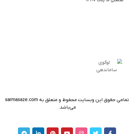
صنعتی 5، پلاک 13/17
تمامی حقوق این وبسایت محفوظ و متعلق به sarmasaze.com
می‌باشد.