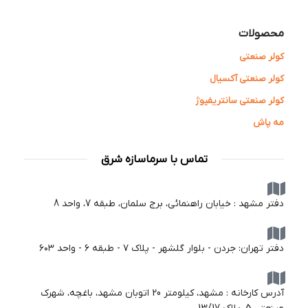
محصولات
کولر صنعتی
کولر صنعتی آکسیال
کولر صنعتی سانتریفیوژ
مه پاش
تماس با سرماسازه شرق
دفتر مشهد : خیابان راهنمائی، برج سلمان، طبقه 7، واحد 8
دفتر تهران: جردن - بلوار گلشهر - پلاک ۷ - طبقه ۶ - واحد ۶۰۳
آدرس کارخانه : مشهد، کیلومتر 20 اتوبان مشهد، باغچه، شهرک