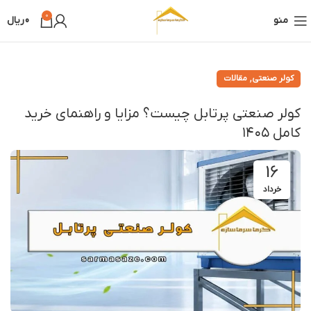
0
منو
0
ریال
,
کولر صنعتی
مقالات
کولر صنعتی پرتابل چیست؟ مزایا و راهنمای خرید
کامل ۱۴۰۵
16
خرداد